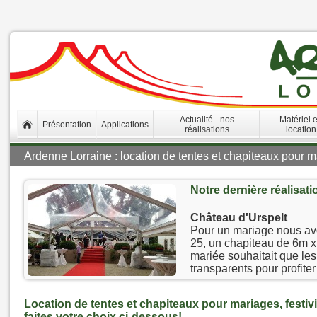
Actualité - nos
Matériel 
Présentation
Applications
réalisations
location
Ardenne Lorraine : location de tentes et chapiteaux pour ma
Notre dernière réalisati
Château d'Urspelt
Pour un mariage nous avo
25, un chapiteau de 6m 
mariée souhaitait que le
transparents pour profite
Location de tentes et chapiteaux pour mariages, festivi
faites votre choix ci-dessous!